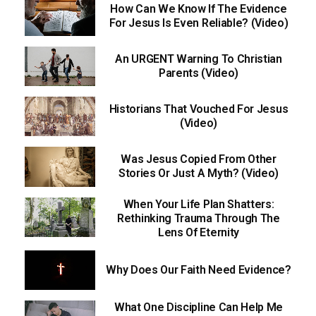
How Can We Know If The Evidence
For Jesus Is Even Reliable? (Video)
An URGENT Warning To Christian
Parents (Video)
Historians That Vouched For Jesus
(Video)
Was Jesus Copied From Other
Stories Or Just A Myth? (Video)
When Your Life Plan Shatters:
Rethinking Trauma Through The
Lens Of Eternity
Why Does Our Faith Need Evidence?
What One Discipline Can Help Me