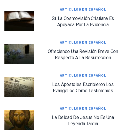
ARTÍCULOS EN ESPAÑOL
Sí, La Cosmovisión Cristiana Es
Apoyada Por La Evidencia
ARTÍCULOS EN ESPAÑOL
Ofreciendo Una Revisión Breve Con
Respecto A La Resurrección
ARTÍCULOS EN ESPAÑOL
LET J. WARNER TRAIN YOU!
Los Apóstoles Escribieron Los
Subscribe to receive free briefing and training
Evangelios Como Testimonios
updates from J. Warner Wallace
ARTÍCULOS EN ESPAÑOL
La Deidad De Jesús No Es Una
Leyenda Tardía