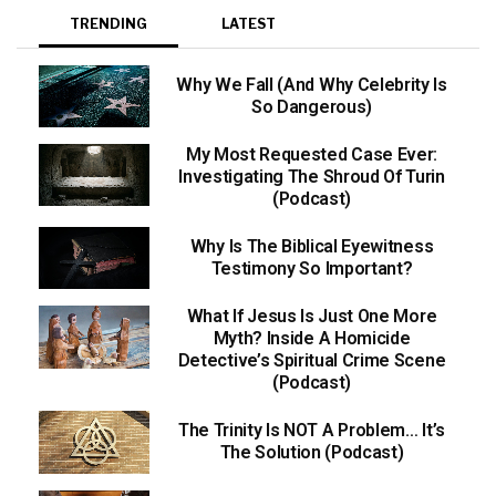
TRENDING
LATEST
Why We Fall (And Why Celebrity Is
So Dangerous)
My Most Requested Case Ever:
Investigating The Shroud Of Turin
(Podcast)
Why Is The Biblical Eyewitness
Testimony So Important?
What If Jesus Is Just One More
Myth? Inside A Homicide
Detective’s Spiritual Crime Scene
(Podcast)
The Trinity Is NOT A Problem… It’s
The Solution (Podcast)