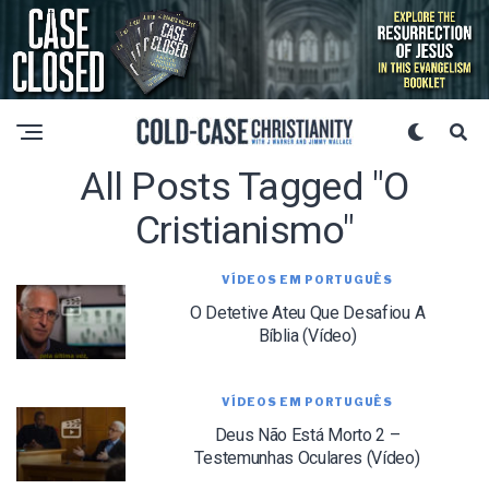
All Posts Tagged "o
Cristianismo"
VÍDEOS EM PORTUGUÊS
O Detetive Ateu Que Desafiou A
Bíblia (Vídeo)
VÍDEOS EM PORTUGUÊS
Deus Não Está Morto 2 –
Testemunhas Oculares (Vídeo)