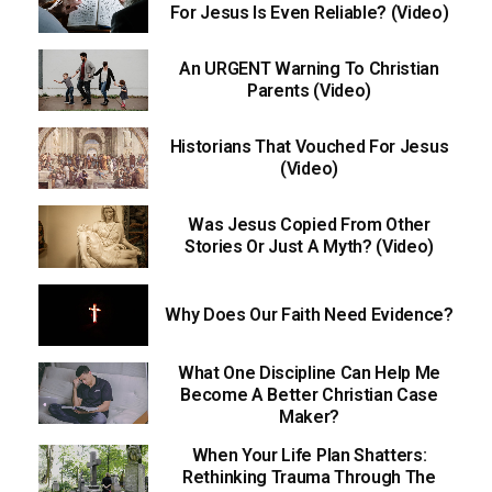
For Jesus Is Even Reliable? (Video)
An URGENT Warning To Christian
Parents (Video)
Historians That Vouched For Jesus
(Video)
Was Jesus Copied From Other
Stories Or Just A Myth? (Video)
Why Does Our Faith Need Evidence?
What One Discipline Can Help Me
Become A Better Christian Case
Maker?
When Your Life Plan Shatters:
Rethinking Trauma Through The