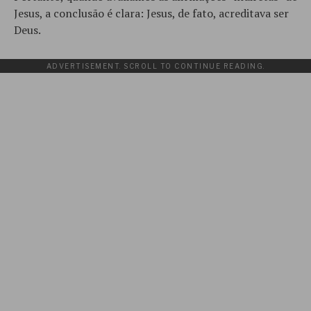
Jesus, a conclusão é clara: Jesus, de fato, acreditava ser
Deus.
ADVERTISEMENT. SCROLL TO CONTINUE READING.