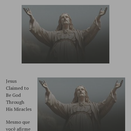
Jesus
Claimed to
Be God
Through
His Miracles
Mesmo que
você afirme