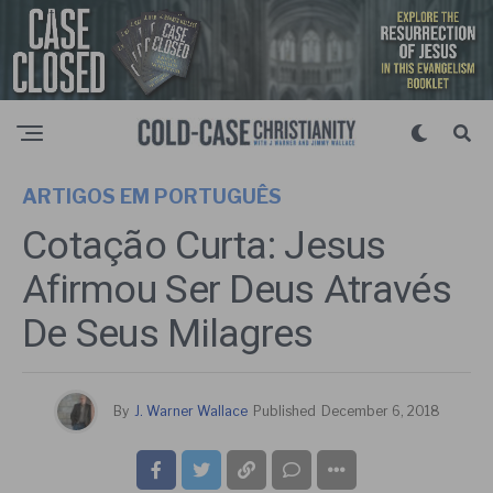
ARTIGOS EM PORTUGUÊS
Cotação Curta: Jesus
Afirmou Ser Deus Através
De Seus Milagres
By
J. Warner Wallace
Published
December 6, 2018