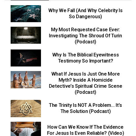
Why We Fall (And Why Celebrity Is
So Dangerous)
My Most Requested Case Ever:
Investigating The Shroud Of Turin
(Podcast)
Why Is The Biblical Eyewitness
Testimony So Important?
What If Jesus Is Just One More
Myth? Inside A Homicide
Detective’s Spiritual Crime Scene
(Podcast)
The Trinity Is NOT A Problem… It’s
The Solution (Podcast)
How Can We Know If The Evidence
For Jesus Is Even Reliable? (Video)