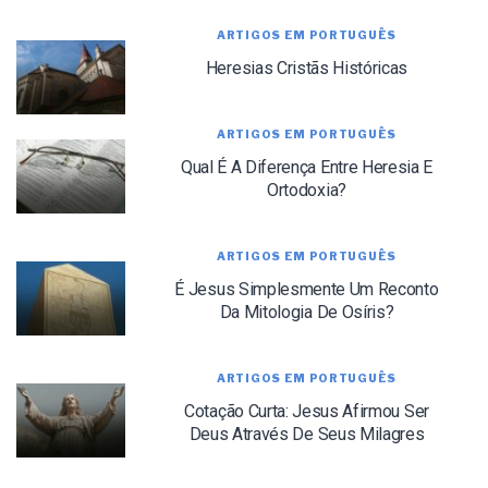
ARTIGOS EM PORTUGUÊS
Heresias Cristãs Históricas
ARTIGOS EM PORTUGUÊS
Qual É A Diferença Entre Heresia E
Ortodoxia?
ARTIGOS EM PORTUGUÊS
LET J. WARNER TRAIN YOU!
É Jesus Simplesmente Um Reconto
Da Mitologia De Osíris?
Subscribe to receive free briefing and training
updates from J. Warner Wallace
ARTIGOS EM PORTUGUÊS
Cotação Curta: Jesus Afirmou Ser
Deus Através De Seus Milagres