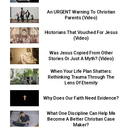
An URGENT Warning To Christian
Parents (Video)
Historians That Vouched For Jesus
(Video)
Was Jesus Copied From Other
Stories Or Just A Myth? (Video)
When Your Life Plan Shatters:
Rethinking Trauma Through The
Lens Of Eternity
Why Does Our Faith Need Evidence?
What One Discipline Can Help Me
Become A Better Christian Case
Maker?