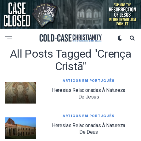
All Posts Tagged "crença
Cristã"
ARTIGOS EM PORTUGUÊS
Heresias Relacionadas À Natureza
De Jesus
ARTIGOS EM PORTUGUÊS
Heresias Relacionadas À Natureza
De Deus