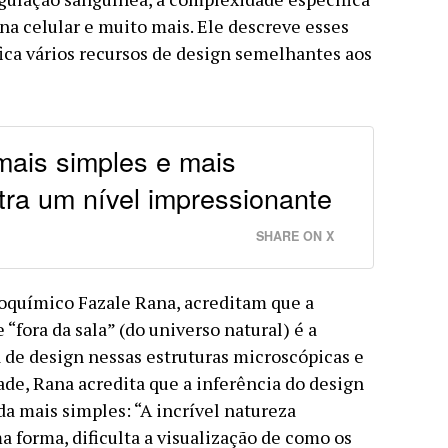
na celular e muito mais. Ele descreve esses
ica vários recursos de design semelhantes aos
mais simples e mais
ra um nível impressionante
SHARE ON X
ioquímico Fazale Rana, acreditam que a
“fora da sala” (do universo natural) é a
 de design nessas estruturas microscópicas e
ade, Rana acredita que a inferência do design
a mais simples: “A incrível natureza
forma, dificulta a visualização de como os