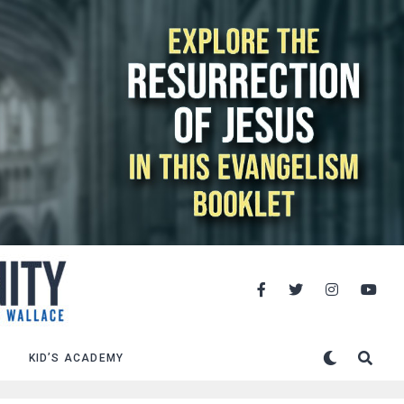
KID’S ACADEMY