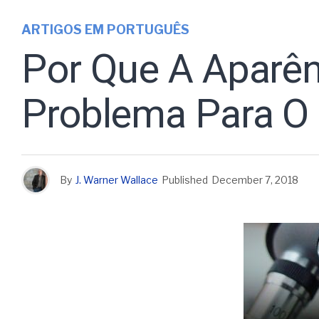
ARTIGOS EM PORTUGUÊS
Por Que A Aparên
Problema Para O 
By
J. Warner Wallace
Published
December 7, 2018