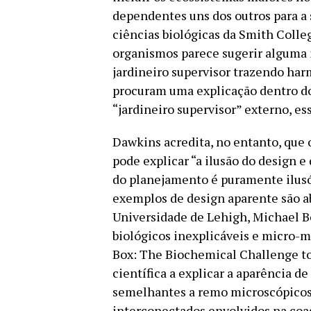
dependentes uns dos outros para a 
ciências biológicas da Smith Colleg
organismos parece sugerir alguma i
jardineiro supervisor trazendo harm
procuram uma explicação dentro do 
“jardineiro supervisor” externo, ess
Dawkins acredita, no entanto, que 
pode explicar “a ilusão do design e
do planejamento é puramente ilusó
exemplos de design aparente são a
Universidade de Lehigh, Michael B
biológicos inexplicáveis e micro-m
Box: The Biochemical Challenge to
científica a explicar a aparência de
semelhantes a remo microscópicos 
interconectados envolvidos na coa