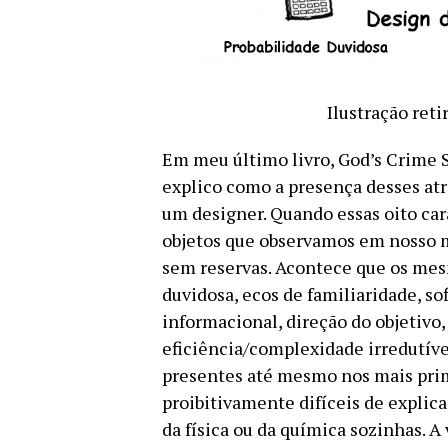
Ilustração ret
Em meu último livro, God’s Crime S
explico como a presença desses atr
um designer. Quando essas oito car
objetos que observamos em nosso 
sem reservas. Acontece que os mes
duvidosa, ecos de familiaridade, s
informacional, direção do objetivo,
eficiência/complexidade irredutíve
presentes até mesmo nos mais prim
proibitivamente difíceis de explic
da física ou da química sozinhas. A