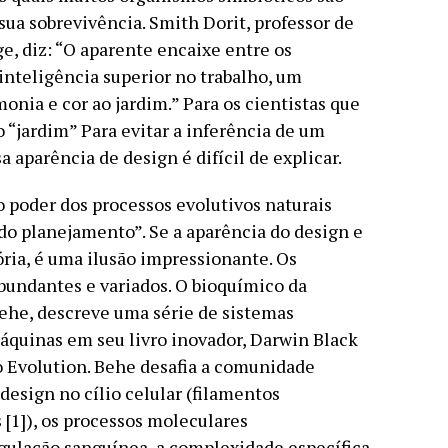
sua sobrevivência. Smith Dorit, professor de
e, diz: “O aparente encaixe entre os
nteligência superior no trabalho, um
onia e cor ao jardim.” Para os cientistas que
“jardim” Para evitar a inferência de um
a aparência de design é difícil de explicar.
o poder dos processos evolutivos naturais
 do planejamento”. Se a aparência do design e
ria, é uma ilusão impressionante. Os
bundantes e variados. O bioquímico da
ehe, descreve uma série de sistemas
áquinas em seu livro inovador, Darwin Black
 Evolution. Behe desafia a comunidade
 design no cílio celular (filamentos
[1]), os processos moleculares
gulação sanguínea, a complexidade específica