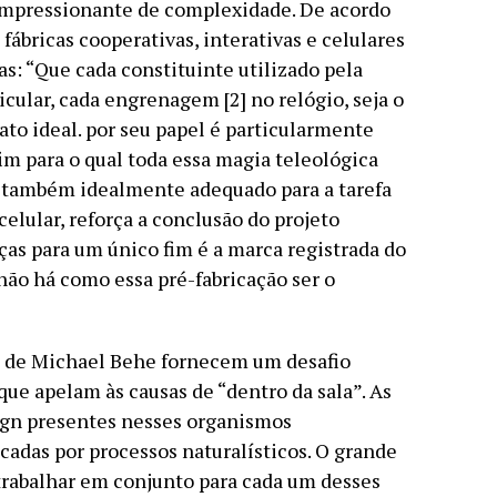
mpressionante de complexidade. De acordo
ábricas cooperativas, interativas e celulares
: “Que cada constituinte utilizado pela
icular, cada engrenagem [2] no relógio, seja o
to ideal. por seu papel é particularmente
fim para o qual toda essa magia teleológica
er também idealmente adequado para a tarefa
elular, reforça a conclusão do projeto
ças para um único fim é a marca registrada do
ão há como essa pré-fabricação ser o
 de Michael Behe fornecem um desafio
 que apelam às causas de “dentro da sala”. As
sign presentes nesses organismos
adas por processos naturalísticos. O grande
trabalhar em conjunto para cada um desses