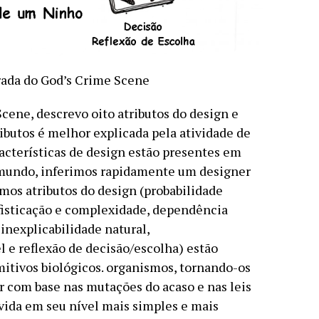
irada do God’s Crime Scene
cene, descrevo oito atributos do design e
ibutos é melhor explicada pela atividade de
acterísticas de design estão presentes em
mundo, inferimos rapidamente um designer
mos atributos do design (probabilidade
ofisticação e complexidade, dependência
 inexplicabilidade natural,
l e reflexão de decisão/escolha) estão
itivos biológicos. organismos, tornando-os
ar com base nas mutações do acaso e nas leis
 vida em seu nível mais simples e mais