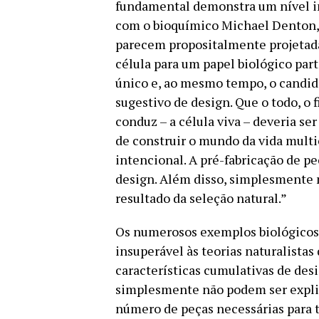
fundamental demonstra um nível i
com o bioquímico Michael Denton, f
parecem propositalmente projetadas
célula para um papel biológico part
único e, ao mesmo tempo, o candida
sugestivo de design. Que o todo, o 
conduz – a célula viva – deveria s
de construir o mundo da vida multic
intencional. A pré-fabricação de pe
design. Além disso, simplesmente n
resultado da seleção natural.”
Os numerosos exemplos biológicos
insuperável às teorias naturalistas
características cumulativas de de
simplesmente não podem ser explic
número de peças necessárias para 