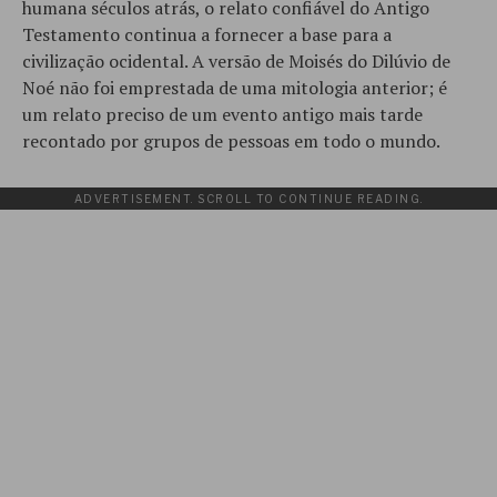
humana séculos atrás, o relato confiável do Antigo
Testamento continua a fornecer a base para a
civilização ocidental. A versão de Moisés do Dilúvio de
Noé não foi emprestada de uma mitologia anterior; é
um relato preciso de um evento antigo mais tarde
recontado por grupos de pessoas em todo o mundo.
ADVERTISEMENT. SCROLL TO CONTINUE READING.