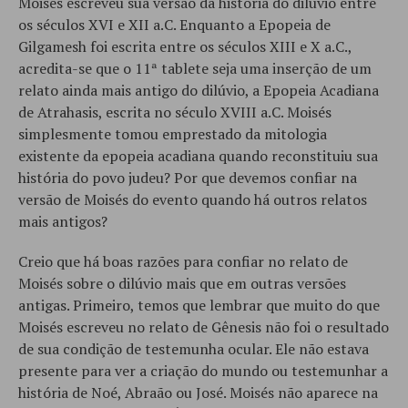
Moisés escreveu sua versão da história do dilúvio entre
os séculos XVI e XII a.C. Enquanto a Epopeia de
Gilgamesh foi escrita entre os séculos XIII e X a.C.,
acredita-se que o 11ª tablete seja uma inserção de um
relato ainda mais antigo do dilúvio, a Epopeia Acadiana
de Atrahasis, escrita no século XVIII a.C. Moisés
simplesmente tomou emprestado da mitologia
existente da epopeia acadiana quando reconstituiu sua
história do povo judeu? Por que devemos confiar na
versão de Moisés do evento quando há outros relatos
mais antigos?
Creio que há boas razões para confiar no relato de
Moisés sobre o dilúvio mais que em outras versões
antigas. Primeiro, temos que lembrar que muito do que
Moisés escreveu no relato de Gênesis não foi o resultado
de sua condição de testemunha ocular. Ele não estava
presente para ver a criação do mundo ou testemunhar a
história de Noé, Abraão ou José. Moisés não aparece na