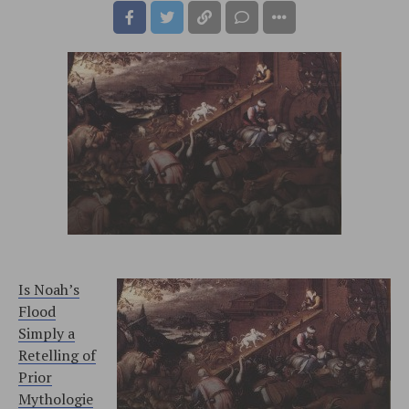
Is Noah’s
Flood
Simply a
Retelling of
Prior
Mythologie