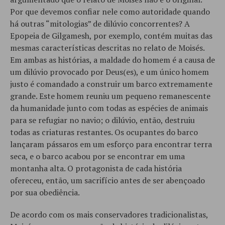
Por que devemos confiar nele como autoridade quando
há outras “mitologias” de dilúvio concorrentes? A
Epopeia de Gilgamesh, por exemplo, contém muitas das
mesmas características descritas no relato de Moisés.
Em ambas as histórias, a maldade do homem é a causa de
um dilúvio provocado por Deus(es), e um único homem
justo é comandado a construir um barco extremamente
grande. Este homem reuniu um pequeno remanescente
da humanidade junto com todas as espécies de animais
para se refugiar no navio; o dilúvio, então, destruiu
todas as criaturas restantes. Os ocupantes do barco
lançaram pássaros em um esforço para encontrar terra
seca, e o barco acabou por se encontrar em uma
montanha alta. O protagonista de cada história
ofereceu, então, um sacrifício antes de ser abençoado
por sua obediência.
De acordo com os mais conservadores tradicionalistas,