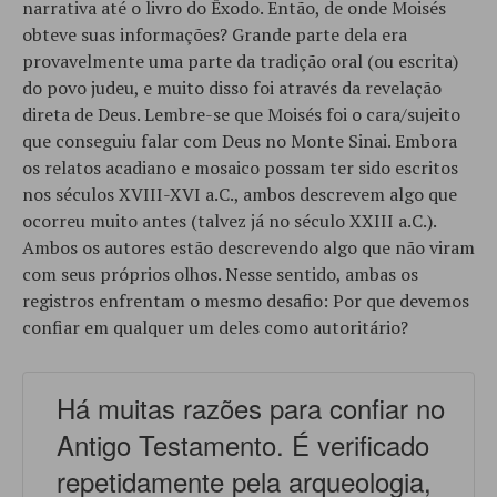
narrativa até o livro do Êxodo. Então, de onde Moisés
obteve suas informações? Grande parte dela era
provavelmente uma parte da tradição oral (ou escrita)
do povo judeu, e muito disso foi através da revelação
direta de Deus. Lembre-se que Moisés foi o cara/sujeito
que conseguiu falar com Deus no Monte Sinai. Embora
os relatos acadiano e mosaico possam ter sido escritos
nos séculos XVIII-XVI a.C., ambos descrevem algo que
ocorreu muito antes (talvez já no século XXIII a.C.).
Ambos os autores estão descrevendo algo que não viram
com seus próprios olhos. Nesse sentido, ambas os
registros enfrentam o mesmo desafio: Por que devemos
confiar em qualquer um deles como autoritário?
Há muitas razões para confiar no
Antigo Testamento. É verificado
repetidamente pela arqueologia,