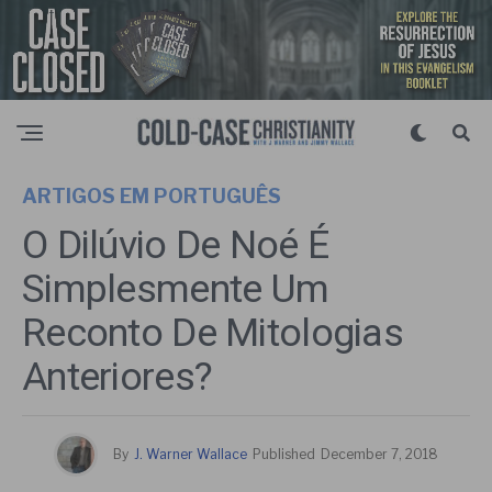
ARTIGOS EM PORTUGUÊS
O Dilúvio De Noé É
Simplesmente Um
Reconto De Mitologias
Anteriores?
By
J. Warner Wallace
Published
December 7, 2018