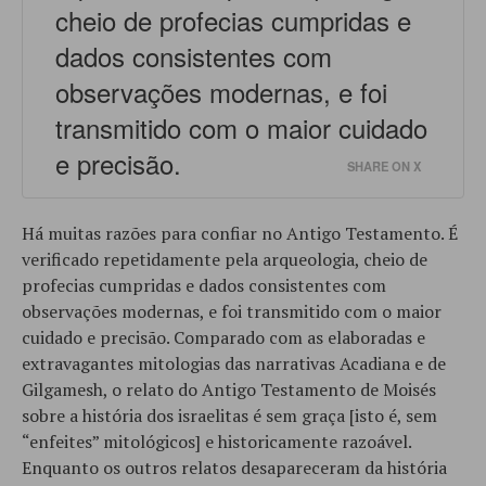
cheio de profecias cumpridas e
dados consistentes com
observações modernas, e foi
transmitido com o maior cuidado
e precisão.
SHARE ON X
Há muitas razões para confiar no Antigo Testamento. É
verificado repetidamente pela arqueologia, cheio de
profecias cumpridas e dados consistentes com
observações modernas, e foi transmitido com o maior
cuidado e precisão. Comparado com as elaboradas e
extravagantes mitologias das narrativas Acadiana e de
Gilgamesh, o relato do Antigo Testamento de Moisés
sobre a história dos israelitas é sem graça [isto é, sem
“enfeites” mitológicos] e historicamente razoável.
Enquanto os outros relatos desapareceram da história