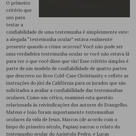
O primeiro
critério que
uso para
testar a
confiabilidade de uma testemunha é simplesmente este:
a alegada “testemunha ocular” estava realmente
presente quando o crime ocorreu? Você não pode ser
uma verdadeira testemunha ocular se você não estava lá
para ver o que você disse que viu! Esse critério simples é
parte de um modelo de confiabilidade de quatro partes
que descrevo no livro Cold-Case Christianity e reflete as
instruções do júri da Califórnia para os jurados que são
solicitados a avaliar a confiabilidade das testemunhas
oculares. Como um cético, examinei esta questão
relacionada às reivindicações dos autores do Evangelho.
Mateus e João foram supostamente testemunhas
oculares da vida de Jesus. Marcos (de acordo com o
bispo do primeiro século, Papias) narrou o relato do
testemunho ocular do Apóstolo Pedro, e Lucas