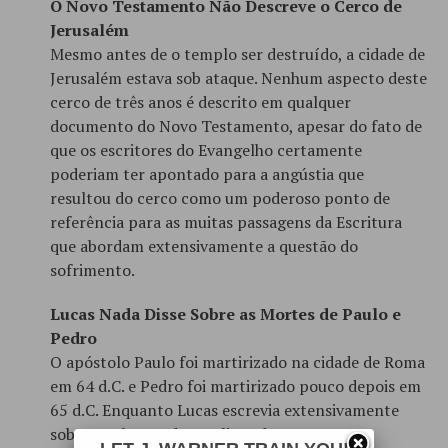
O Novo Testamento Não Descreve o Cerco de
Jerusalém
Mesmo antes de o templo ser destruído, a cidade de
Jerusalém estava sob ataque. Nenhum aspecto deste
cerco de três anos é descrito em qualquer
documento do Novo Testamento, apesar do fato de
que os escritores do Evangelho certamente
poderiam ter apontado para a angústia que
resultou do cerco como um poderoso ponto de
referência para as muitas passagens da Escritura
que abordam extensivamente a questão do
sofrimento.
Lucas Nada Disse Sobre as Mortes de Paulo e
Pedro
O apóstolo Paulo foi martirizado na cidade de Roma
em 64 d.C. e Pedro foi martirizado pouco depois em
65 d.C. Enquanto Lucas escrevia extensivamente
sobre Paulo e Pedro no livro de Atos e os