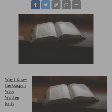
Why I Know
the Gospels
Were
Written
Early