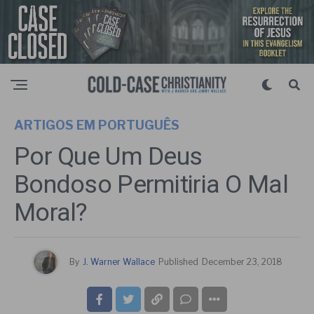
ARTIGOS EM PORTUGUÊS
Por Que Um Deus
Bondoso Permitiria O Mal
Moral?
By
J. Warner Wallace
Published
December 23, 2018