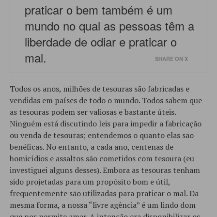
praticar o bem também é um
mundo no qual as pessoas têm a
liberdade de odiar e praticar o
mal.
SHARE ON X
Todos os anos, milhões de tesouras são fabricadas e
vendidas em países de todo o mundo. Todos sabem que
as tesouras podem ser valiosas e bastante úteis.
Ninguém está discutindo leis para impedir a fabricação
ou venda de tesouras; entendemos o quanto elas são
benéficas. No entanto, a cada ano, centenas de
homicídios e assaltos são cometidos com tesoura (eu
investiguei alguns desses). Embora as tesouras tenham
sido projetadas para um propósito bom e útil,
frequentemente são utilizadas para praticar o mal. Da
mesma forma, a nossa “livre agência” é um lindo dom
que nos permite amar. A intenção era disponibilizar os