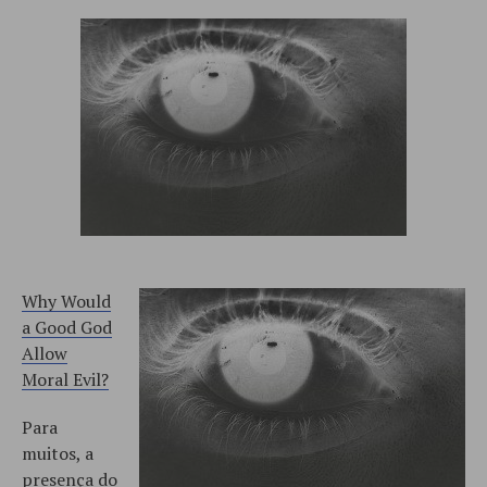
Why Would
a Good God
Allow
Moral Evil?
Para
muitos, a
presença do