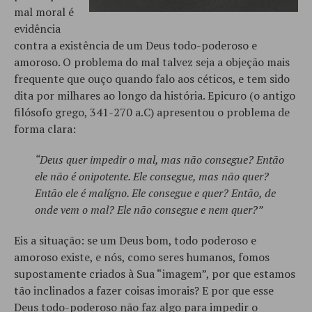
mal moral é
evidência
contra a existência de um Deus todo-poderoso e
amoroso. O problema do mal talvez seja a objeção mais
frequente que ouço quando falo aos céticos, e tem sido
dita por milhares ao longo da história. Epicuro (o antigo
filósofo grego, 341-270 a.C) apresentou o problema de
forma clara:
“Deus quer impedir o mal, mas não consegue? Então
ele não é onipotente. Ele consegue, mas não quer?
Então ele é malígno. Ele consegue e quer? Então, de
onde vem o mal? Ele não consegue e nem quer?”
Eis a situação: se um Deus bom, todo poderoso e
amoroso existe, e nós, como seres humanos, fomos
supostamente criados à Sua “imagem”, por que estamos
tão inclinados a fazer coisas imorais? E por que esse
Deus todo-poderoso não faz algo para impedir o