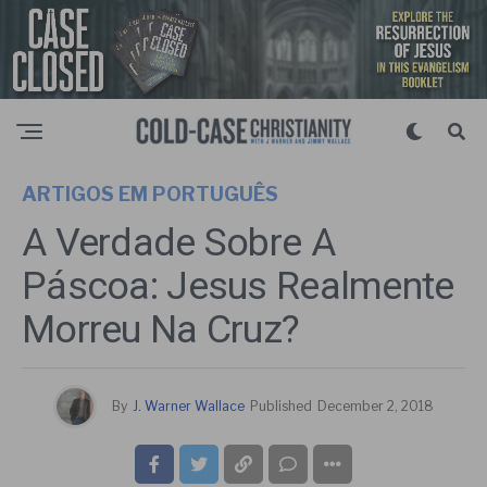
ARTIGOS EM PORTUGUÊS
A Verdade Sobre A
Páscoa: Jesus Realmente
Morreu Na Cruz?
By
J. Warner Wallace
Published
December 2, 2018