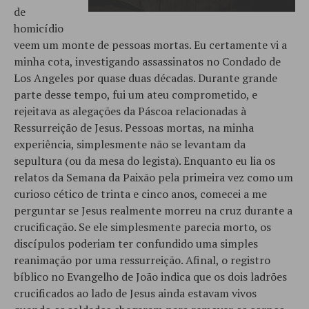
de
homicídio
veem um monte de pessoas mortas. Eu certamente vi a
minha cota, investigando assassinatos no Condado de
Los Angeles por quase duas décadas. Durante grande
parte desse tempo, fui um ateu comprometido, e
rejeitava as alegações da Páscoa relacionadas à
Ressurreição de Jesus. Pessoas mortas, na minha
experiência, simplesmente não se levantam da
sepultura (ou da mesa do legista). Enquanto eu lia os
relatos da Semana da Paixão pela primeira vez como um
curioso cético de trinta e cinco anos, comecei a me
perguntar se Jesus realmente morreu na cruz durante a
crucificação. Se ele simplesmente parecia morto, os
discípulos poderiam ter confundido uma simples
reanimação por uma ressurreição. Afinal, o registro
bíblico no Evangelho de João indica que os dois ladrões
crucificados ao lado de Jesus ainda estavam vivos