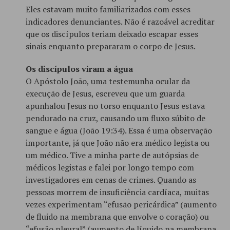
Eles estavam muito familiarizados com esses
indicadores denunciantes. Não é razoável acreditar
que os discípulos teriam deixado escapar esses
sinais enquanto prepararam o corpo de Jesus.
Os discípulos viram a água
O Apóstolo João, uma testemunha ocular da
execução de Jesus, escreveu que um guarda
apunhalou Jesus no torso enquanto Jesus estava
pendurado na cruz, causando um fluxo súbito de
sangue e água (João 19:34). Essa é uma observação
importante, já que João não era médico legista ou
um médico. Tive a minha parte de autópsias de
médicos legistas e falei por longo tempo com
investigadores em cenas de crimes. Quando as
pessoas morrem de insuficiência cardíaca, muitas
vezes experimentam “efusão pericárdica” (aumento
de fluido na membrana que envolve o coração) ou
“efusão pleural” (aumento de líquido na membrana