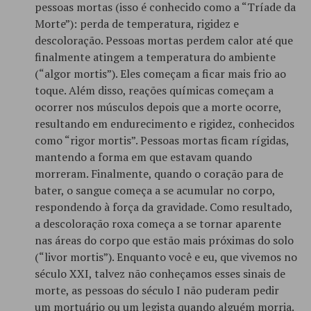
pessoas mortas (isso é conhecido como a “Tríade da
Morte”): perda de temperatura, rigidez e
descoloração. Pessoas mortas perdem calor até que
finalmente atingem a temperatura do ambiente
(“algor mortis”). Eles começam a ficar mais frio ao
toque. Além disso, reações químicas começam a
ocorrer nos músculos depois que a morte ocorre,
resultando em endurecimento e rigidez, conhecidos
como “rigor mortis”. Pessoas mortas ficam rígidas,
mantendo a forma em que estavam quando
morreram. Finalmente, quando o coração para de
bater, o sangue começa a se acumular no corpo,
respondendo à força da gravidade. Como resultado,
a descoloração roxa começa a se tornar aparente
nas áreas do corpo que estão mais próximas do solo
(“livor mortis”). Enquanto você e eu, que vivemos no
século XXI, talvez não conheçamos esses sinais de
morte, as pessoas do século I não puderam pedir
um mortuário ou um legista quando alguém morria.