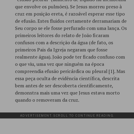
que envolve os pulmões). Se Jesus morreu preso à
cruz em posição ereta, é razoável esperar esse tipo
de efusão. Estes fluidos certamente derramariam de
Seu corpo se ele fosse perfurado com uma lança. Os
primeiros leitores do relato de João ficaram
confusos com a descrição da água (de fato, os
primeiros Pais da Igreja negaram que fosse
realmente água). João pode ter ficado confuso com
o que viu, uma vez que ninguém na época
compreendia efusão pericárdica ou pleural [1]. Mas
essa peça oculta de evidência científica, descrita
bem antes de ser descoberta cientificamente,
demonstra mais uma vez que Jesus estava morto
quando o removeram da cruz.
ADVERTISEMENT. SCROLL TO CONTINUE READING.